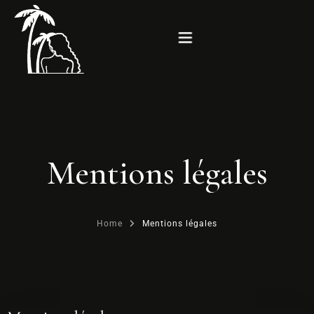
Accueil
À propos
Mentions légales
Location
Spa
Home
Mentions légales
Galerie
Contact