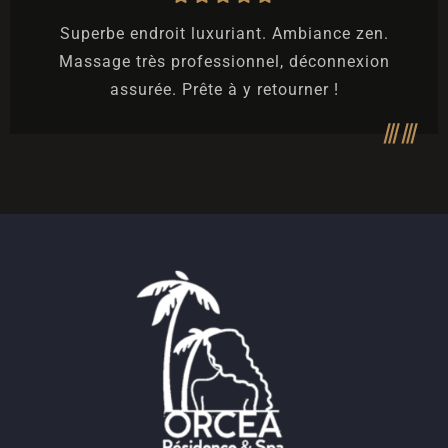
Départ
Superbe endroit luxuriant. Ambiance zen.
Massage très professionnel, déconnexion
assurée. Prête à y retourner !
Invités
1
CHERCHER