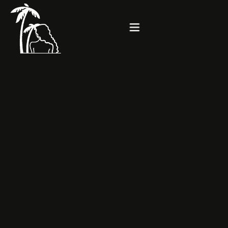
Accueil
À propos
Location
Spa
Galerie
Contact